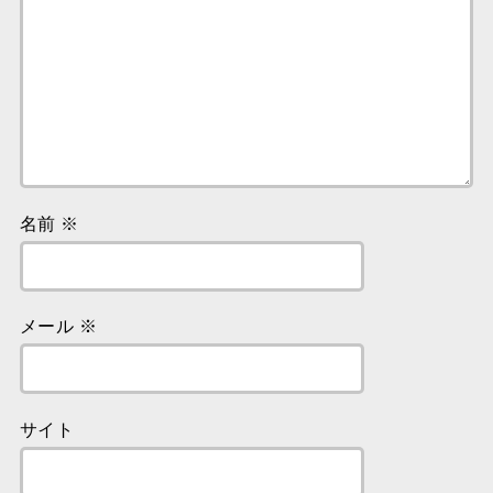
名前
※
メール
※
サイト