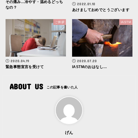
その痛み…冷やす・温めるどっち
2022.01.10
なの？
あけましておめでとうございます
ご挨拶
IASTM
2020.04.19
2020.07.20
緊急事態宣言を受けて
IASTMのおはなし…
ABOUT US
げん