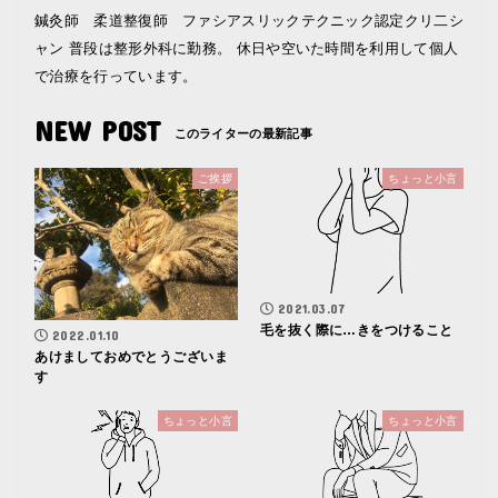
鍼灸師 柔道整復師 ファシアスリックテクニック認定クリ二シ
ャン 普段は整形外科に勤務。 休日や空いた時間を利用して個人
で治療を行っています。
NEW POST
ご挨拶
ちょっと小言
2021.03.07
毛を抜く際に…きをつけること
2022.01.10
あけましておめでとうございま
す
ちょっと小言
ちょっと小言