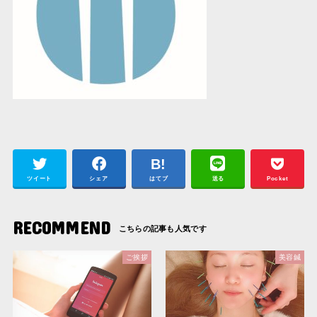
ツイート
シェア
はてブ
送る
Pocket
RECOMMEND
ご挨拶
美容鍼