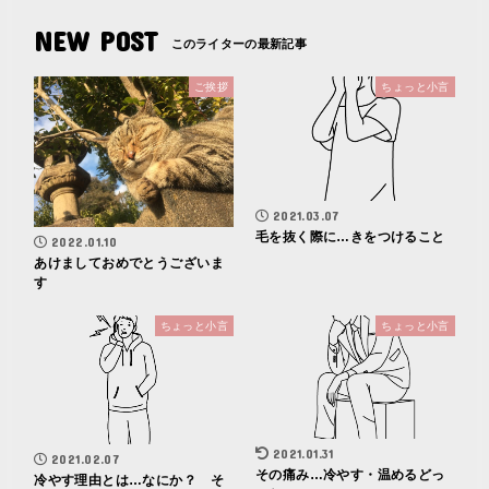
NEW POST
ご挨拶
ちょっと小言
2021.03.07
毛を抜く際に…きをつけること
2022.01.10
あけましておめでとうございま
す
ちょっと小言
ちょっと小言
2021.01.31
2021.02.07
その痛み…冷やす・温めるどっ
冷やす理由とは…なにか？ そ