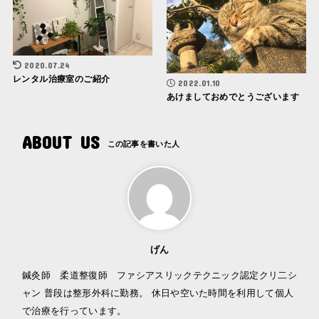
2020.07.24
レンタル治療室のご紹介
2022.01.10
あけましておめでとうございます
ABOUT US
げん
鍼灸師 柔道整復師 ファシアスリックテクニック認定クリ二シ
ャン 普段は整形外科に勤務。 休日や空いた時間を利用して個人
で治療を行っています。