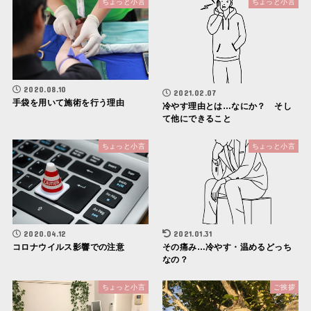
ちょっと小言
ちょっと小言
2020.08.10
2021.02.07
手袋を用いて施術を行う理由
冷やす理由とは…なにか？ そし
て他にできること
ちょっと小言
ちょっと小言
2020.04.12
2021.01.31
コロナウイルス影響での注意
その痛み…冷やす・温めるどっち
なの？
ちょっと小言
ご挨拶