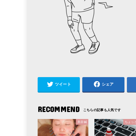
ツイート
シェア
RECOMMEND
美容鍼
ちょっ