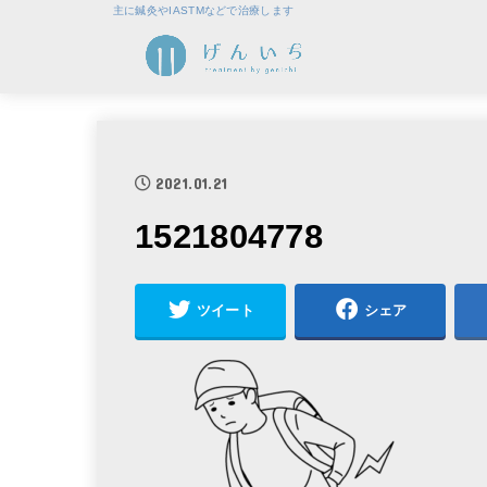
主に鍼灸やIASTMなどで治療します
2021.01.21
1521804778
ツイート
シェア