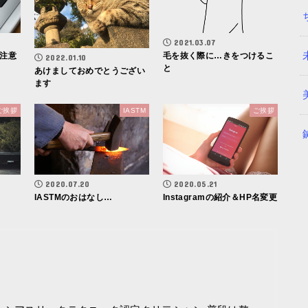
2021.03.07
注意
毛を抜く際に…きをつけるこ
2022.01.10
と
あけましておめでとうござい
ます
ご挨拶
IASTM
ご挨拶
2020.07.20
2020.05.21
IASTMのおはなし…
Instagramの紹介＆HP名変更