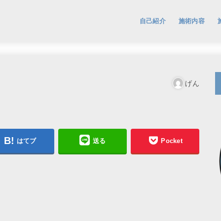
自己紹介
施術内容
げん
はてブ
送る
Pocket