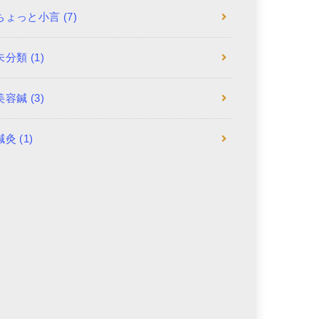
ちょっと小言
(7)
未分類
(1)
美容鍼
(3)
鍼灸
(1)