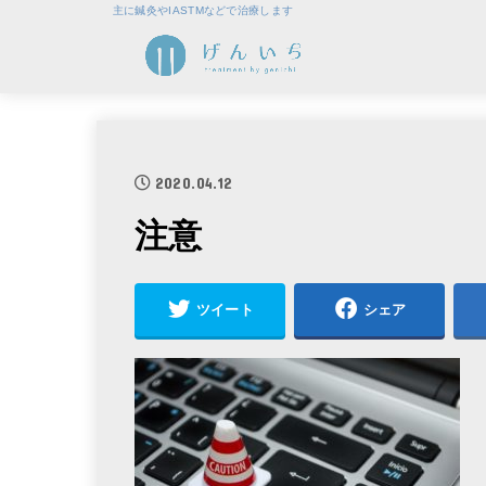
主に鍼灸やIASTMなどで治療します
2020.04.12
注意
ツイート
シェア