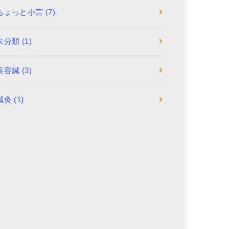
ちょっと小言
(7)
未分類
(1)
美容鍼
(3)
鍼灸
(1)