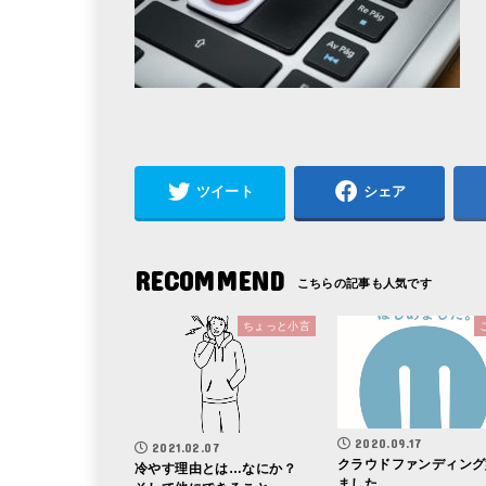
ツイート
シェア
RECOMMEND
ちょっと小言
2020.09.17
2021.02.07
クラウドファンディング
冷やす理由とは…なにか？
ました