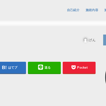
自己紹介
施術内容
げん
はてブ
送る
Pocket