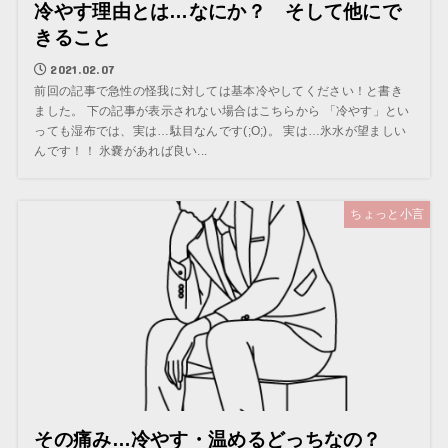
冷やす理由とは…なにか？ そして他にで
きること
2021.02.07
前回の記事で急性の怪我に対しては基本冷やしてください！と書き
ました。 下の記事が表示されない場合はこちらから 「冷やす」とい
っても湿布では、実は…駄目なんです(;O;)。 実は…氷水が望ましい
んです！！ 氷嚢があれば良い...
ちょっと小言
その痛み…冷やす・温めるどっちなの？