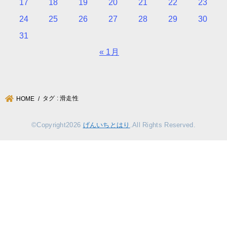
17
18
19
20
21
22
23
24
25
26
27
28
29
30
31
« 1月
タグ : 滑走性
HOME
©Copyright2026
げんいちとはり
.All Rights Reserved.