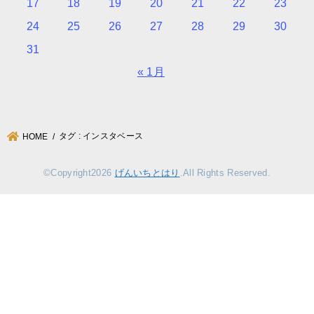
17
18
19
20
21
22
23
24
25
26
27
28
29
30
31
« 1月
タグ : インスタベース
HOME
©Copyright2026
げんいちとはり
.All Rights Reserved.